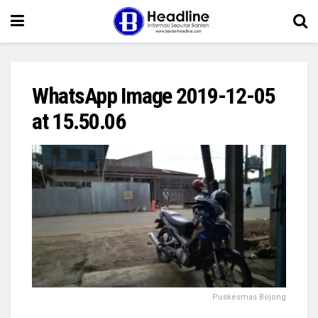
WhatsApp Image 2019-12-05
at 15.50.06
Puskesmas Bojong