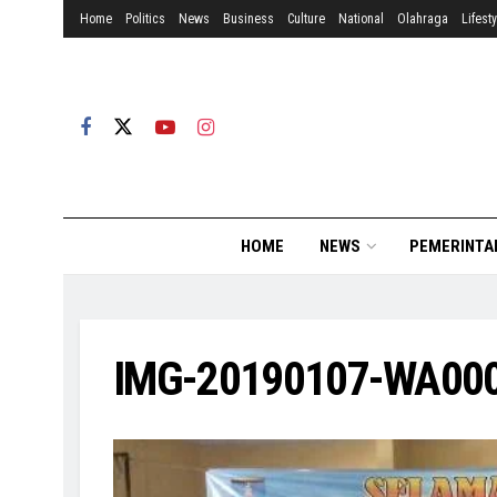
Home
Politics
News
Business
Culture
National
Olahraga
Lifesty
HOME
NEWS
PEMERINTA
IMG-20190107-WA00