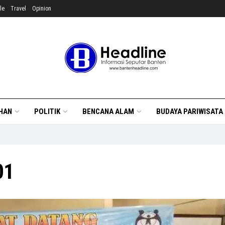
le
Travel
Opinion
HAN
POLITIK
BENCANA ALAM
BUDAYA PARIWISATA
01