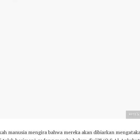
Ust Efi
kah manusia mengira bahwa mereka akan dibiarkan mengataka