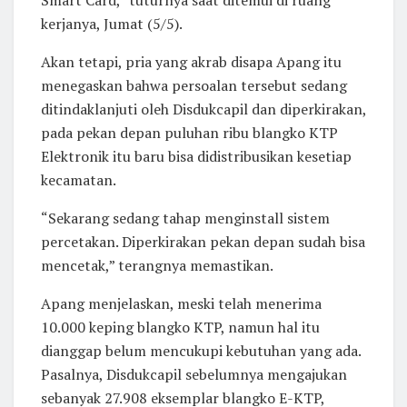
Smart Card,” tuturnya saat ditemui di ruang
kerjanya, Jumat (5/5).
Akan tetapi, pria yang akrab disapa Apang itu
menegaskan bahwa persoalan tersebut sedang
ditindaklanjuti oleh Disdukcapil dan diperkirakan,
pada pekan depan puluhan ribu blangko KTP
Elektronik itu baru bisa didistribusikan kesetiap
kecamatan.
“Sekarang sedang tahap menginstall sistem
percetakan. Diperkirakan pekan depan sudah bisa
mencetak,” terangnya memastikan.
Apang menjelaskan, meski telah menerima
10.000 keping blangko KTP, namun hal itu
dianggap belum mencukupi kebutuhan yang ada.
Pasalnya, Disdukcapil sebelumnya mengajukan
sebanyak 27.908 eksemplar blangko E-KTP,