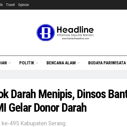
le
Travel
Opinion
HAN
POLITIK
BENCANA ALAM
BUDAYA PARIWISATA
ok Darah Menipis, Dinsos Ban
I Gelar Donor Darah
 ke-495 Kabupaten Serang