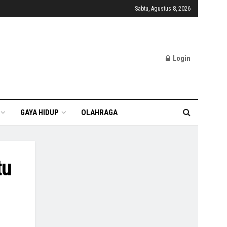
Sabtu, Agustus 8, 2026
Login
GAYA HIDUP
OLAHRAGA
tu