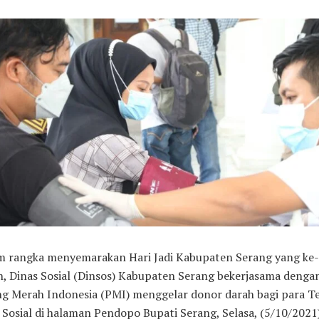
m rangka menyemarakan Hari Jadi Kabupaten Serang yang ke
, Dinas Sosial (Dinsos) Kabupaten Serang bekerjasama denga
ng Merah Indonesia (PMI) menggelar donor darah bagi para T
 Sosial di halaman Pendopo Bupati Serang, Selasa, (5/10/2021)