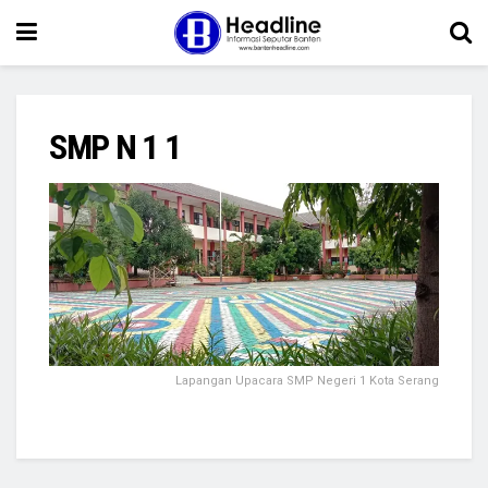
SMP N 1 1
Lapangan Upacara SMP Negeri 1 Kota Serang