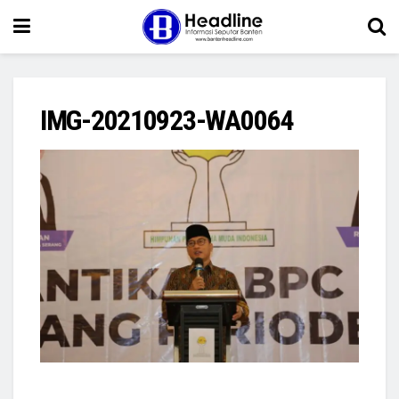
IMG-20210923-WA0064