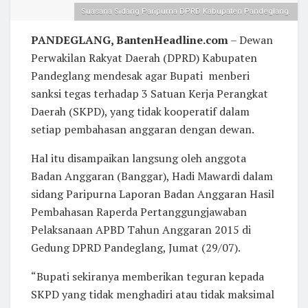
Suasana Sidang Paripurna DPRD Kabupaten Pandeglang.
PANDEGLANG, BantenHeadline.com
– Dewan
Perwakilan Rakyat Daerah (DPRD) Kabupaten
Pandeglang mendesak agar Bupati menberi
sanksi tegas terhadap 3 Satuan Kerja Perangkat
Daerah (SKPD), yang tidak kooperatif dalam
setiap pembahasan anggaran dengan dewan.
Hal itu disampaikan langsung oleh anggota
Badan Anggaran (Banggar), Hadi Mawardi dalam
sidang Paripurna Laporan Badan Anggaran Hasil
Pembahasan Raperda Pertanggungjawaban
Pelaksanaan APBD Tahun Anggaran 2015 di
Gedung DPRD Pandeglang, Jumat (29/07).
“Bupati sekiranya memberikan teguran kepada
SKPD yang tidak menghadiri atau tidak maksimal