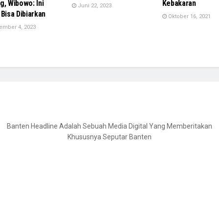
g, Wibowo: Ini
Kebakaran
Juni 22, 2023
 Bisa Dibiarkan
Oktober 16, 2021
ember 4, 2023
Banten Headline Adalah Sebuah Media Digital Yang Memberitakan
Khususnya Seputar Banten