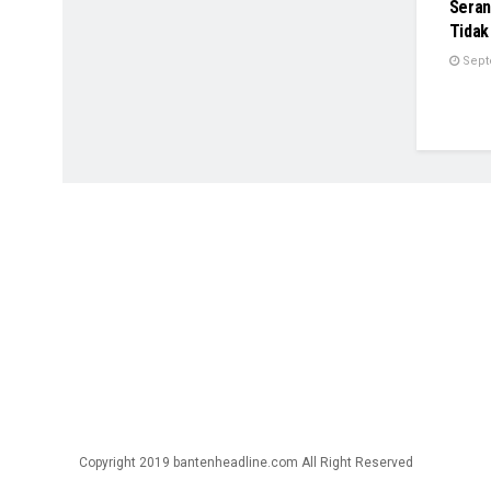
Seran
Tidak
Sept
Copyright 2019 bantenheadline.com All Right Reserved