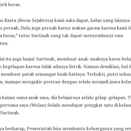
eli beras.
u Rasta (Beras Sejahtera) kami suka dapat, kalau yang lainny
m pernah. Dulu juga pernah hanya makan garam karena kami t
 beras,” tutur Sartinah yang tak dapat menyembunyi rasa
nya.
si itu juga lanjut Sartinah, membuat anak-anaknya harus bela
 kegelapan karena tidak adanya listrik. Namun demikian, hal i
 membuat patah semangat buah hatinya. Terbukti, putri sulun
, mampu mengukir prestasi dengan selalu menjadi juara kelas
 kasian sama anak saya, dia belajarnya selalu gelap-gelapan. T
pertama saya (Wulan) Selalu mendapat pringkat satu di kelas
Sartinah.
nya berharap, Pemerintah bisa membantu keluarganya yang se