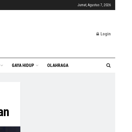
Jumat, Agustus 7, 2026
Login
GAYA HIDUP
OLAHRAGA
an