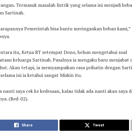
angan. Termasuk masalah listrik yang selama ini menjadi beb
an Sartinah.
harapannya Pemerintah bisa bantu meringankan beban kami,”
pnya.
ntara itu, Ketua RT setempat Dono, belum mengetahui soal
taan keluarga Sartinah. Pasalnya ia mengaku baru menjabat 
but. Akan tetapi, ia memyampaikan rasa prihatin dengan Sart
selama ini ia ketahui sangat Miskin itu.
 nanti saya cek ke kedesaan, kalau tidak ada nanti akan saya d
nya. (Red-02).
Share
Tweet