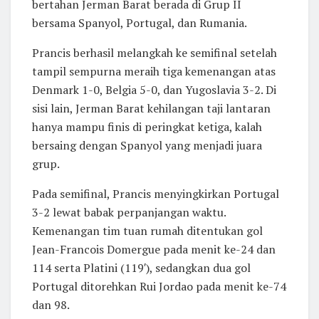
bertahan Jerman Barat berada di Grup II
bersama Spanyol, Portugal, dan Rumania.
Prancis berhasil melangkah ke semifinal setelah
tampil sempurna meraih tiga kemenangan atas
Denmark 1-0, Belgia 5-0, dan Yugoslavia 3-2. Di
sisi lain, Jerman Barat kehilangan taji lantaran
hanya mampu finis di peringkat ketiga, kalah
bersaing dengan Spanyol yang menjadi juara
grup.
Pada semifinal, Prancis menyingkirkan Portugal
3-2 lewat babak perpanjangan waktu.
Kemenangan tim tuan rumah ditentukan gol
Jean-Francois Domergue pada menit ke-24 dan
114 serta Platini (119′), sedangkan dua gol
Portugal ditorehkan Rui Jordao pada menit ke-74
dan 98.