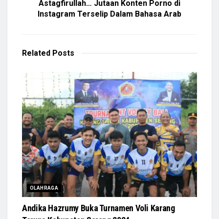
Astagfirullah… Jutaan Konten Porno di
Instagram Terselip Dalam Bahasa Arab
Related
Posts
OLAHRAGA
Andika Hazrumy Buka Turnamen Voli Karang