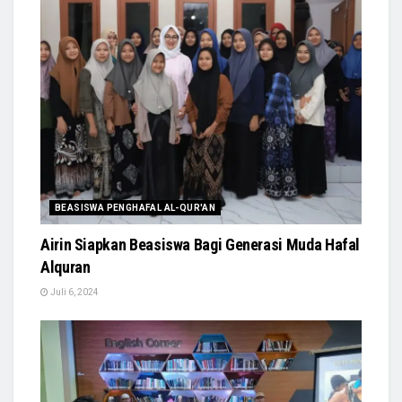
BEASISWA PENGHAFAL AL-QUR'AN
Airin Siapkan Beasiswa Bagi Generasi Muda Hafal
Alquran
Juli 6, 2024