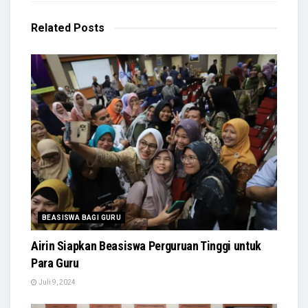
Related
Posts
BEASISWA BAGI GURU
Airin Siapkan Beasiswa Perguruan Tinggi untuk
Para Guru
Juli 9, 2024