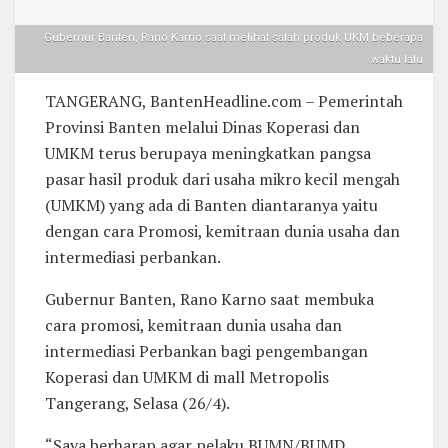
Gubernur Banten, Rano Karno saat melihat salah produk UKM beberapa
waktu lalu
TANGERANG, BantenHeadline.com – Pemerintah
Provinsi Banten melalui Dinas Koperasi dan
UMKM terus berupaya meningkatkan pangsa
pasar hasil produk dari usaha mikro kecil mengah
(UMKM) yang ada di Banten diantaranya yaitu
dengan cara Promosi, kemitraan dunia usaha dan
intermediasi perbankan.
Gubernur Banten, Rano Karno saat membuka
cara promosi, kemitraan dunia usaha dan
intermediasi Perbankan bagi pengembangan
Koperasi dan UMKM di mall Metropolis
Tangerang, Selasa (26/4).
“Saya berharap agar pelaku BUMN/BUMD,