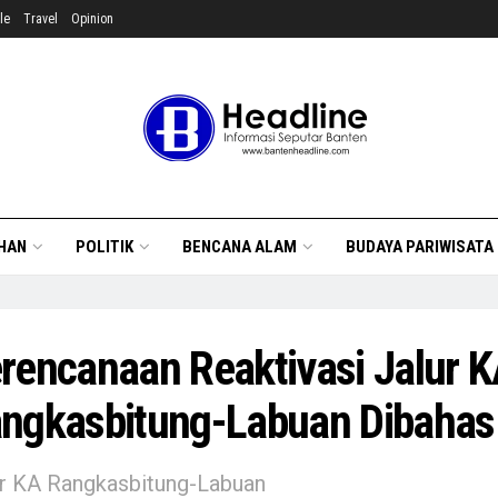
le
Travel
Opinion
HAN
POLITIK
BENCANA ALAM
BUDAYA PARIWISATA
rencanaan Reaktivasi Jalur 
ngkasbitung-Labuan Dibahas
r KA Rangkasbitung-Labuan