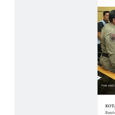
Foto oleh
KOTA
Bant