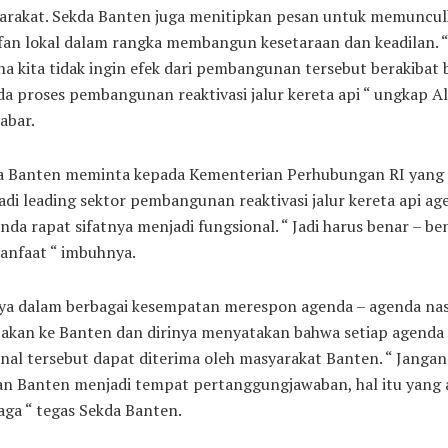
arakat. Sekda Banten juga menitipkan pesan untuk memuncu
fan lokal dalam rangka membangun kesetaraan dan keadilan. “
a kita tidak ingin efek dari pembangunan tersebut berakibat 
a proses pembangunan reaktivasi jalur kereta api “ ungkap Al
abar.
a Banten meminta kepada Kementerian Perhubungan RI yang
di leading sektor pembangunan reaktivasi jalur kereta api ag
nda rapat sifatnya menjadi fungsional. “ Jadi harus benar – be
anfaat “ imbuhnya.
nya dalam berbagai kesempatan merespon agenda – agenda nas
 akan ke Banten dan dirinya menyatakan bahwa setiap agenda
nal tersebut dapat diterima oleh masyarakat Banten. “ Jangan
kan Banten menjadi tempat pertanggungjawaban, hal itu yang 
jaga “ tegas Sekda Banten.