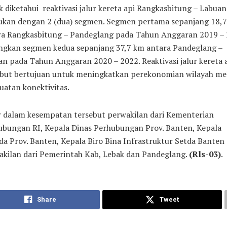
 diketahui reaktivasi jalur kereta api Rangkasbitung – Labuan
kukan dengan 2 (dua) segmen. Segmen pertama sepanjang 18,
ra Rangkasbitung – Pandeglang pada Tahun Anggaran 2019 – 
ngkan segmen kedua sepanjang 37,7 km antara Pandeglang –
n pada Tahun Anggaran 2020 – 2022. Reaktivasi jalur kereta 
ebut bertujuan untuk meningkatkan perekonomian wilayah mel
atan konektivitas.
r dalam kesempatan tersebut perwakilan dari Kementerian
ubungan RI, Kepala Dinas Perhubungan Prov. Banten, Kepala
a Prov. Banten, Kepala Biro Bina Infrastruktur Setda Banten 
akilan dari Pemerintah Kab, Lebak dan Pandeglang.
(Rls-03)
.
Share
Tweet