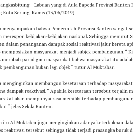
Rangkasbitung – Labuan yang di Aula Bapeda Provinsi Banten
 Kota Serang, Kamis (13/06/2019).
a menyampaikan bahwa Pemerintah Provinsi Banten sangat se
m merespon kebijakan-kebijakan nasional. Sehingga menurut 
n dalam penanganan dampak sosial reaktivasi jalur kereta ap
s memposisikan masyarakat menjadi subjek pembangunan. “ Ki
s merubah paradigma masyarakat bahwa masyarakat itu adala
k pembangunan bukan lagi objek “ tutur Al Muktabar.
a menginginkan membangun kesetaraan terhadap masyarakat
na dampak reaktivasi. “ Apabila kesetaraan tersebut terjalin 
arakat akan mempunyai rasa memiliki terhadap pembanguna
but “ jelas Sekda Banten.
in itu Al Muktabar juga menginginkan adanya keterbukaan dal
s reaktivasi tersebut sehingga tidak terjadi prasangka buruk d