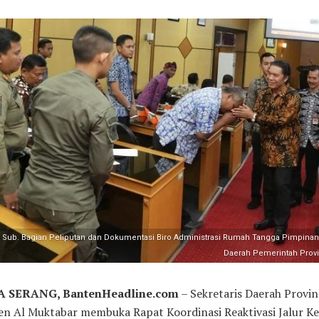
: Sub. Bagian Peliputan dan Dokumentasi Biro Administrasi Rumah Tangga Pimpinan 
Daerah Pemerintah Provi
 SERANG, BantenHeadline.com
– Sekretaris Daerah Provin
en Al Muktabar membuka Rapat Koordinasi Reaktivasi Jalur Ke