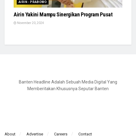
AIRIN - PRABOWO
Airin Yakini Mampu Sinergikan Program Pusat
November 20, 2024
Banten Headline Adalah Sebuah Media Digital Yang
Memberitakan Khususnya Seputar Banten
About
Advertise
Careers
Contact