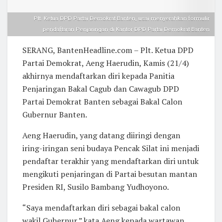
Plt. Ketua DPD Partai Demokrat Banten, usai menyerahkan formulir
pendaftaran Penjaringan di Kantor DPD Partai Demokrat Banten
SERANG, BantenHeadline.com – Plt. Ketua DPD
Partai Demokrat, Aeng Haerudin, Kamis (21/4)
akhirnya mendaftarkan diri kepada Panitia
Penjaringan Bakal Cagub dan Cawagub DPD
Partai Demokrat Banten sebagai Bakal Calon
Gubernur Banten.
Aeng Haerudin, yang datang diiringi dengan
iring-iringan seni budaya Pencak Silat ini menjadi
pendaftar terakhir yang mendaftarkan diri untuk
mengikuti penjaringan di Partai besutan mantan
Presiden RI, Susilo Bambang Yudhoyono.
“Saya mendaftarkan diri sebagai bakal calon
wakil Gubernur,” kata Aeng kepada wartawan.