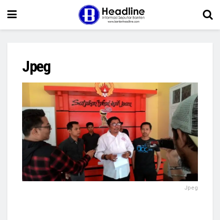
Jpeg
Jpeg