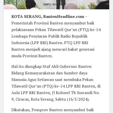
KOTA SERANG, BantenHeadline.com
–
Pemerintah Provinsi Banten menyambut baik
pelaksanaan Pekan Tilawatil Qur’an (PTQ) ke-54
Lembaga Penyiaran Publik Radio Republik
Indonesia (LPP RRI) Banten. PTQ LPP RRI
Banten menjadi ajang mencari bakat generasi
muda Provinsi Banten.
Hal itu diungkap Staf Ahli Gubernur Banten
Bidang Kemasyarakatan dan Sumber daya
Manusia Agus Setiawan saat membuka Pekan
Tilawatil Qur’an (PTQ) ke-54 LPP RRI Banten, di
Aula LPP RRI Banten, Jl Kolonel Tb Suwandi No.
9, Ciracas, Kota Serang, Sabtu (16/3/2024).
Dikatakan, Pemprov Banten menyambut baik