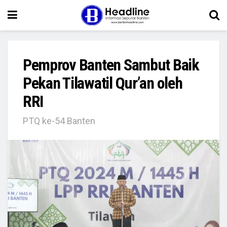
Pemprov Banten Sambut Baik
Pekan Tilawatil Qur’an oleh
RRI
PTQ ke-54 Banten