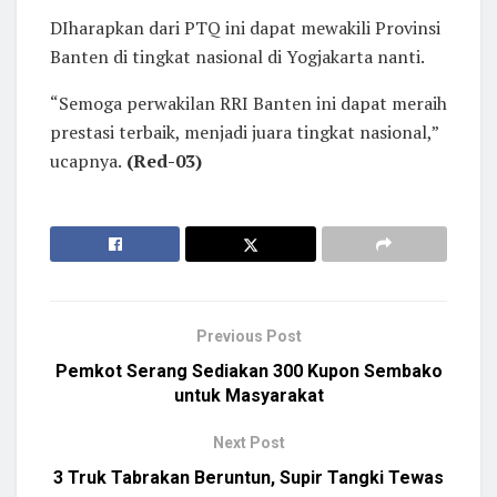
DIharapkan dari PTQ ini dapat mewakili Provinsi
Banten di tingkat nasional di Yogjakarta nanti.
“Semoga perwakilan RRI Banten ini dapat meraih
prestasi terbaik, menjadi juara tingkat nasional,”
ucapnya.
(Red-03)
Previous Post
Pemkot Serang Sediakan 300 Kupon Sembako
untuk Masyarakat
Next Post
3 Truk Tabrakan Beruntun, Supir Tangki Tewas