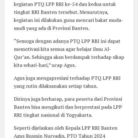
kegiatan PTQ LPP RRI ke-54 dan kedua untuk
tingkat RRI Banten tersebut. Menurutnya,
kegiatan ini dilakukan guna mencari bakat muda-
mudi yang ada di Provinsi Banten.
“Semoga dengan adanya PTQ LPP RRI ini dapat
memotivasi kita semua agar belajar ilmu Al-
Qur’an. Sehingga akan berdampak terhadap sikap
kita sehari-hari,” ucap Agus.
Agus juga mengapresiasi terhadap PTQ LPP RRI
yang rutin dilaksanakan setiap tahun.
Dirinya juga berharap, para peserta dari Provinsi
Banten bisa mengikuti dan berprestasi pada LPP
RRI tingkat nasional di Yogyakarta.
Seperti dijelaskan oleh Kepala LPP RRI Banten
Agus Rusmin Nuryadin, PTQ Tahun 2024