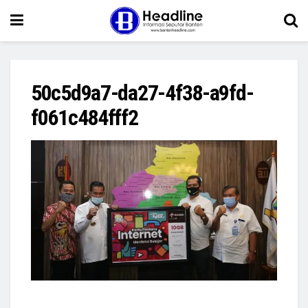
50c5d9a7-da27-4f38-a9fd-
f061c484fff2