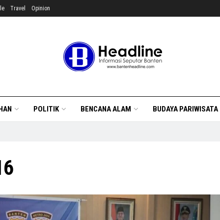
le
Travel
Opinion
HAN
POLITIK
BENCANA ALAM
BUDAYA PARIWISATA
16