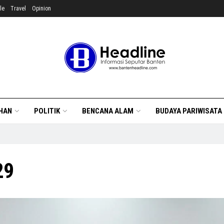
le
Travel
Opinion
HAN
POLITIK
BENCANA ALAM
BUDAYA PARIWISATA
29