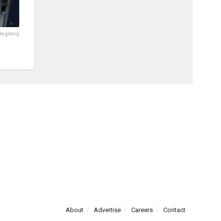
deglang
About
Advertise
Careers
Contact