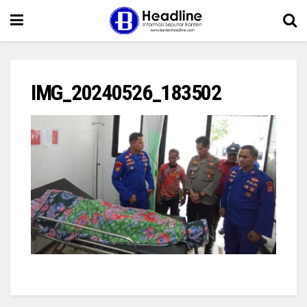
IMG_20240526_183502