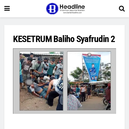
KESETRUM Baliho Syafrudin 2