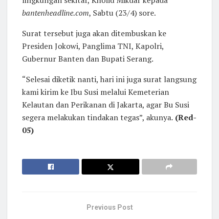
lingkungan sekitar, Kholid Mikdar kepada
bantenheadline.com
, Sabtu (23/4) sore.
Surat tersebut juga akan ditembuskan ke
Presiden Jokowi, Panglima TNI, Kapolri,
Gubernur Banten dan Bupati Serang.
“Selesai diketik nanti, hari ini juga surat langsung
kami kirim ke Ibu Susi melalui Kemeterian
Kelautan dan Perikanan di Jakarta, agar Bu Susi
segera melakukan tindakan tegas”, akunya.
(Red-
05)
Previous Post