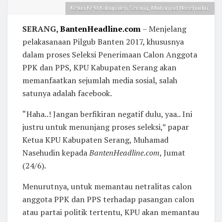
Ketua KPU Kabupaten Serang, Muhamad Nasehudin.
SERANG,
BantenHeadline.com
– Menjelang
pelakasanaan Pilgub Banten 2017, khususnya
dalam proses Seleksi Penerimaan Calon Anggota
PPK dan PPS, KPU Kabupaten Serang akan
memanfaatkan sejumlah media sosial, salah
satunya adalah facebook.
“Haha..! Jangan berfikiran negatif dulu, yaa.. Ini
justru untuk menunjang proses seleksi,” papar
Ketua KPU Kabupaten Serang, Muhamad
Nasehudin kepada
BantenHeadline.com
, Jumat
(24/6).
Menurutnya, untuk memantau netralitas calon
anggota PPK dan PPS terhadap pasangan calon
atau partai politik tertentu, KPU akan memantau