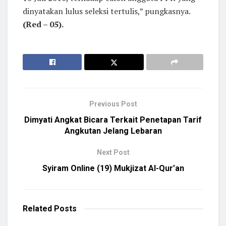
dinyatakan lulus seleksi tertulis,” pungkasnya.
(Red – 05).
Previous Post
Dimyati Angkat Bicara Terkait Penetapan Tarif
Angkutan Jelang Lebaran
Next Post
Syiram Online (19) Mukjizat Al-Qur’an
Related
Posts