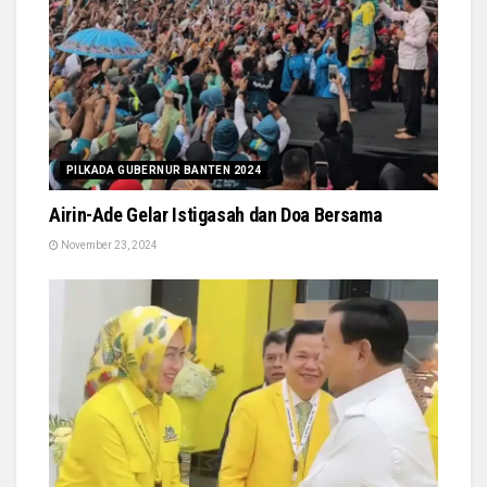
PILKADA GUBERNUR BANTEN 2024
Airin-Ade Gelar Istigasah dan Doa Bersama
November 23, 2024