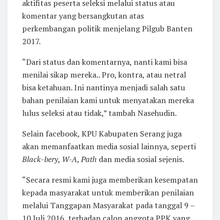
aktifitas peserta seleksi melalui status atau
komentar yang bersangkutan atas
perkembangan politik menjelang Pilgub Banten
2017.
“Dari status dan komentarnya, nanti kami bisa
menilai sikap mereka.. Pro, kontra, atau netral
bisa ketahuan. Ini nantinya menjadi salah satu
bahan penilaian kami untuk menyatakan mereka
lulus seleksi atau tidak,” tambah Nasehudin.
Selain facebook, KPU Kabupaten Serang juga
akan memanfaatkan media sosial lainnya, seperti
Black-bery
,
W-A
,
Path
dan media sosial sejenis.
“Secara resmi kami juga memberikan kesempatan
kepada masyarakat untuk memberikan penilaian
melalui Tanggapan Masyarakat pada tanggal 9 –
10 Juli 2016, terhadap calon anggota PPK yang