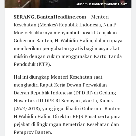
Gubernur Banten Wahidin Halim.
SERANG, BantenHeadline.com
– Menteri
Kesehatan (Menkes) Republik Indonesia, Nila F
Moeloek akhirnya menyambut positif kebijakan
Gubernur Banten, H. Wahidin Halim, dalam upaya
memberikan pengobatan gratis bagi masyarakat
miskin dengan cukup menggunakan Kartu Tanda
Penduduk (KTP).
Hal ini diungkap Menteri Kesehatan saat
menghadiri Rapat Kerja Dewan Perwakilan
Daerah Republik Indonesia (DPD RI) di Gedung
Nusantara III DPR RI Senayan Jakarta, Kamis
(26/4/2018), yang juga dihadiri Gubernur Banten
H Wahidin Halim, Direktur BPJS Pusat serta para
pejabat di lingkungan Kemetrian Kesehatan dan
Pemprov Banten.