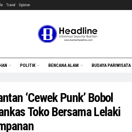
le
Travel
Opinion
HAN
POLITIK
BENCANA ALAM
BUDAYA PARIWISATA
ntan ‘Cewek Punk’ Bobol
ankas Toko Bersama Lelaki
mpanan