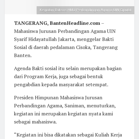
Kegiatan Baksos HMJ Perbandingan Agama UIN Ciputat
TANGERANG, BantenHeadline.com
–
Mahasiswa Jurusan Perbandingan Agama UIN
Syarif Hidayatullah Jakarta, menggelar Bakti
Sosial di daerah pedalaman Cisoka, Tangerang
Banten.
Agenda Bakti sosial itu selain merupakan bagian
dari Program Kerja, juga sebagai bentuk
pengabdian kepada masyarakat setempat.
Presiden Himpunan Mahasiswa Jurusan
Perbandingan Agama, Saniman, menuturkan,
kegiatan ini merupakan kegiatan nyata kami
sebagai mahasiswa.
“Kegiatan ini bisa dikatakan sebagai Kuliah Kerja