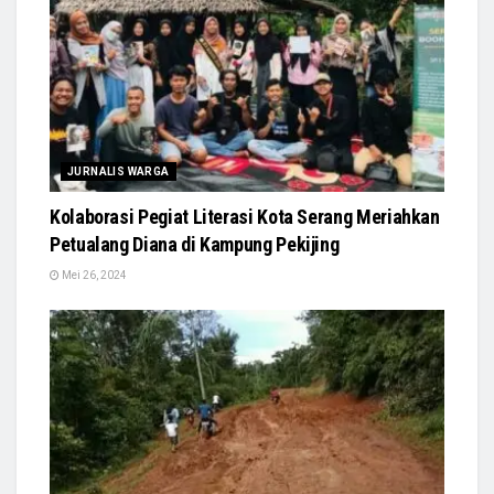
JURNALIS WARGA
Kolaborasi Pegiat Literasi Kota Serang Meriahkan
Petualang Diana di Kampung Pekijing
Mei 26, 2024