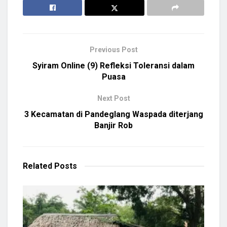
Previous Post
Syiram Online (9) Refleksi Toleransi dalam
Puasa
Next Post
3 Kecamatan di Pandeglang Waspada diterjang
Banjir Rob
Related
Posts