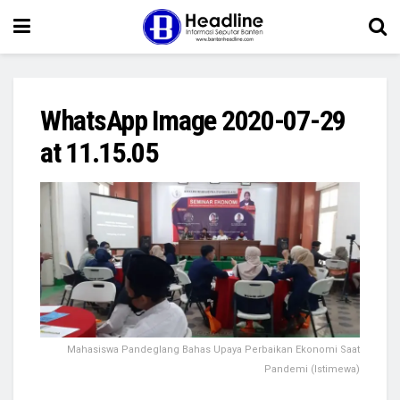
WhatsApp Image 2020-07-29
at 11.15.05
Mahasiswa Pandeglang Bahas Upaya Perbaikan Ekonomi Saat
Pandemi (Istimewa)