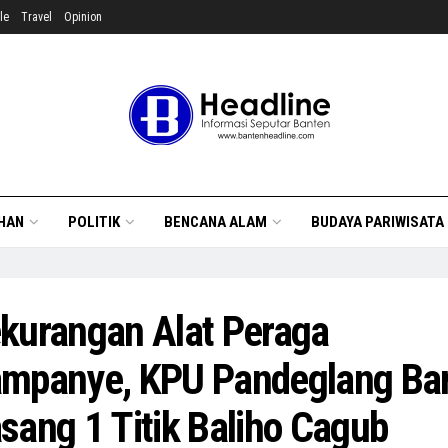
le
Travel
Opinion
HAN
POLITIK
BENCANA ALAM
BUDAYA PARIWISATA
kurangan Alat Peraga
mpanye, KPU Pandeglang Ba
sang 1 Titik Baliho Cagub