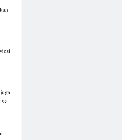
tkan
i
vinsi
 juga
ng.
ni