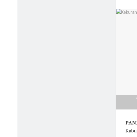
PAND
Kabu