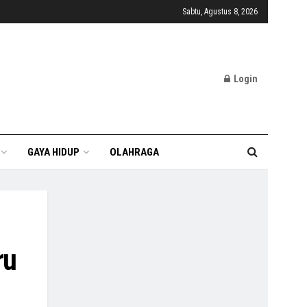
Sabtu, Agustus 8, 2026
Login
GAYA HIDUP
OLAHRAGA
ru