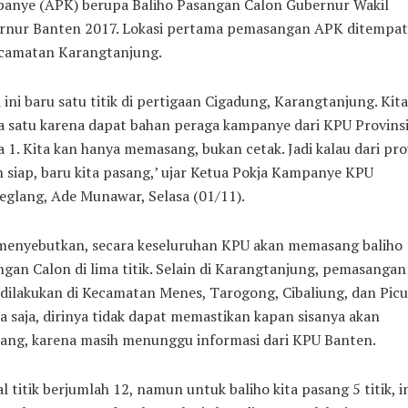
anye (APK) berupa Baliho Pasangan Calon Gubernur Wakil
rnur Banten 2017. Lokasi pertama pemasangan APK ditempa
ecamatan Karangtanjung.
 ini baru satu titik di pertigaan Cigadung, Karangtanjung. Kita
a satu karena dapat bahan peraga kampanye dari KPU Provins
 1. Kita kan hanya memasang, bukan cetak. Jadi kalau dari pro
 siap, baru kita pasang,’ ujar Ketua Pokja Kampanye KPU
glang, Ade Munawar, Selasa (01/11).
menyebutkan, secara keseluruhan KPU akan memasang baliho
gan Calon di lima titik. Selain di Karangtanjung, pemasangan
dilakukan di Kecamatan Menes, Tarogong, Cibaliung, dan Picu
 saja, dirinya tidak dapat memastikan kapan sisanya akan
sang, karena masih menunggu informasi dari KPU Banten.
l titik berjumlah 12, namun untuk baliho kita pasang 5 titik, i