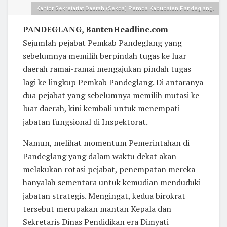
Kantor Sekretariat Daerah (Sekda) Pemda Kabupaten Pandeglang.
PANDEGLANG, BantenHeadline.com
–
Sejumlah pejabat Pemkab Pandeglang yang
sebelumnya memilih berpindah tugas ke luar
daerah ramai-ramai mengajukan pindah tugas
lagi ke lingkup Pemkab Pandeglang. Di antaranya
dua pejabat yang sebelumnya memilih mutasi ke
luar daerah, kini kembali untuk menempati
jabatan fungsional di Inspektorat.
Namun, melihat momentum Pemerintahan di
Pandeglang yang dalam waktu dekat akan
melakukan rotasi pejabat, penempatan mereka
hanyalah sementara untuk kemudian menduduki
jabatan strategis. Mengingat, kedua birokrat
tersebut merupakan mantan Kepala dan
Sekretaris Dinas Pendidikan era Dimyati