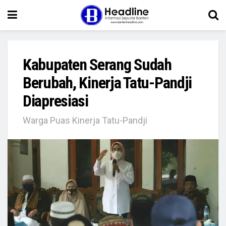
Kabupaten Serang Sudah
Berubah, Kinerja Tatu-Pandji
Diapresiasi
Warga Puas Kinerja Tatu-Pandji