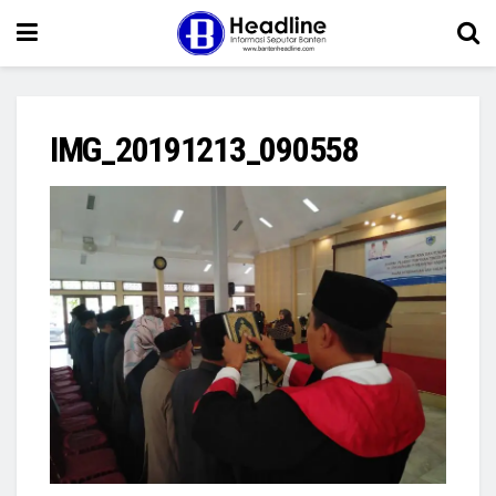
IMG_20191213_090558