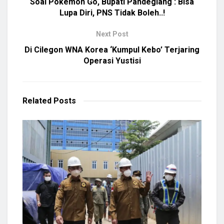
Soal Pokemon Go, Bupati Pandeglang : Bisa
Lupa Diri, PNS Tidak Boleh..!
Next Post
Di Cilegon WNA Korea ‘Kumpul Kebo’ Terjaring
Operasi Yustisi
Related
Posts