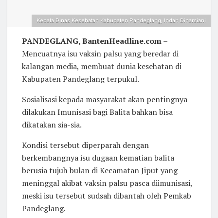
Kepala Dinas Kesehatan Kabupaten Pandeglang, Indah Dinarsiani
PANDEGLANG, BantenHeadline.com
–
Mencuatnya isu vaksin palsu yang beredar di
kalangan media, membuat dunia kesehatan di
Kabupaten Pandeglang terpukul.
Sosialisasi kepada masyarakat akan pentingnya
dilakukan Imunisasi bagi Balita bahkan bisa
dikatakan sia-sia.
Kondisi tersebut diperparah dengan
berkembangnya isu dugaan kematian balita
berusia tujuh bulan di Kecamatan Jiput yang
meninggal akibat vaksin palsu pasca diimunisasi,
meski isu tersebut sudsah dibantah oleh Pemkab
Pandeglang.