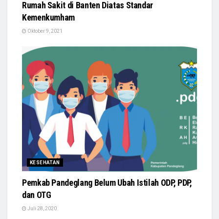
Rumah Sakit di Banten Diatas Standar
Kemenkumham
Oktober 9, 2021
KESEHATAN
Pemkab Pandeglang Belum Ubah Istilah ODP, PDP,
dan OTG
Juli 28, 2020