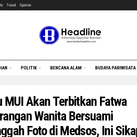
le
Travel
Opinion
HAN
POLITIK
BENCANA ALAM
BUDAYA PARIWISATA
u MUI Akan Terbitkan Fatwa
rangan Wanita Bersuami
ggah Foto di Medsos, Ini Sika