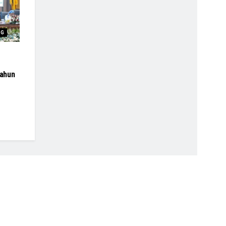
NG
ahun