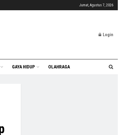
Jumat, Agustus 7, 2026
Login
GAYA HIDUP
OLAHRAGA
p