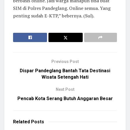
berbasis online. Jadi warga manapun bisa buat
SIM di Polres Pandeglang. Online semua. Yang
penting sudah E-KTP,” bebernya. (Sul).
Previous Post
Dispar Pandeglang Bantah Tata Destinasi
Wisata Setengah Hati
Next Post
Pencab Kota Serang Butuh Anggaran Besar
Related
Posts