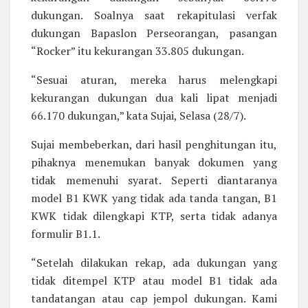
dukungan. Soalnya saat rekapitulasi verfak
dukungan Bapaslon Perseorangan, pasangan
“Rocker” itu kekurangan 33.805 dukungan.
“Sesuai aturan, mereka harus melengkapi
kekurangan dukungan dua kali lipat menjadi
66.170 dukungan,” kata Sujai, Selasa (28/7).
Sujai membeberkan, dari hasil penghitungan itu,
pihaknya menemukan banyak dokumen yang
tidak memenuhi syarat. Seperti diantaranya
model B1 KWK yang tidak ada tanda tangan, B1
KWK tidak dilengkapi KTP, serta tidak adanya
formulir B1.1.
“Setelah dilakukan rekap, ada dukungan yang
tidak ditempel KTP atau model B1 tidak ada
tandatangan atau cap jempol dukungan. Kami