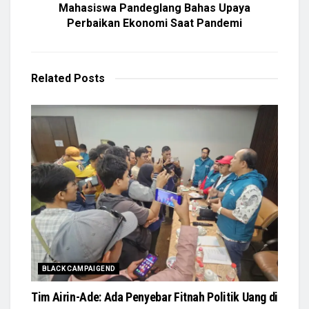
Mahasiswa Pandeglang Bahas Upaya
Perbaikan Ekonomi Saat Pandemi
Related
Posts
BLACK CAMPAIGEND
Tim Airin-Ade: Ada Penyebar Fitnah Politik Uang di