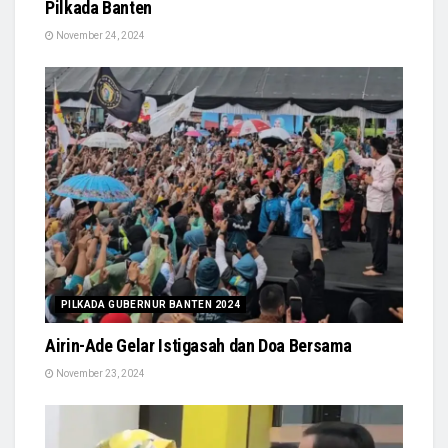
Pilkada Banten
November 24, 2024
PILKADA GUBERNUR BANTEN 2024
Airin-Ade Gelar Istigasah dan Doa Bersama
November 23, 2024