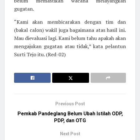
belum memastikan wacana melayangkan
gugatan.
“Kami akan membicarakan dengan tim dan
(bakal calon) wakil juga bagaimana atas hasil ini.
Mau dievaluasi lagi. Kami belum tahu apakah akan
mengajukan gugatan atau tidak,” kata pelantun
Surti Tejo itu. (Red-02)
Previous Post
Pemkab Pandeglang Belum Ubah Istilah ODP,
PDP, dan OTG
Next Post