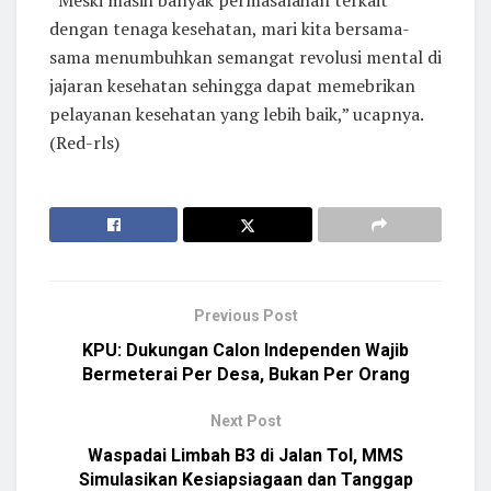
“Meski masih banyak permasalahan terkait
dengan tenaga kesehatan, mari kita bersama-
sama menumbuhkan semangat revolusi mental di
jajaran kesehatan sehingga dapat memebrikan
pelayanan kesehatan yang lebih baik,” ucapnya.
(Red-rls)
Previous Post
KPU: Dukungan Calon Independen Wajib
Bermeterai Per Desa, Bukan Per Orang
Next Post
Waspadai Limbah B3 di Jalan Tol, MMS
Simulasikan Kesiapsiagaan dan Tanggap