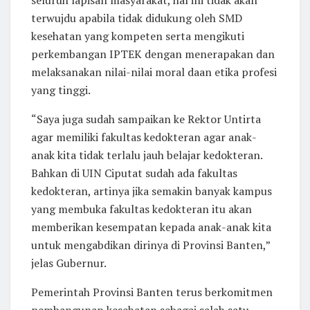
seluruh lapisan masyarakat, hal ini tidak akan
terwujdu apabila tidak didukung oleh SMD
kesehatan yang kompeten serta mengikuti
perkembangan IPTEK dengan menerapakan dan
melaksanakan nilai-nilai moral daan etika profesi
yang tinggi.
“Saya juga sudah sampaikan ke Rektor Untirta
agar memiliki fakultas kedokteran agar anak-
anak kita tidak terlalu jauh belajar kedokteran.
Bahkan di UIN Ciputat sudah ada fakultas
kedokteran, artinya jika semakin banyak kampus
yang membuka fakultas kedokteran itu akan
memberikan kesempatan kepada anak-anak kita
untuk mengabdikan dirinya di Provinsi Banten,”
jelas Gubernur.
Pemerintah Provinsi Banten terus berkomitmen