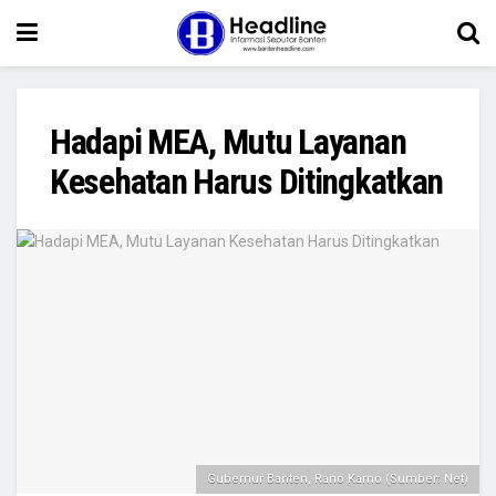
Hadapi MEA, Mutu Layanan
Kesehatan Harus Ditingkatkan
Gubernur Banten, Rano Karno (Sumber: Net)