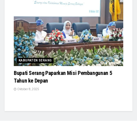
KABUPATEN SERANG
Bupati Serang Paparkan Misi Pembangunan 5
Tahun ke Depan
Oktober 8, 2025