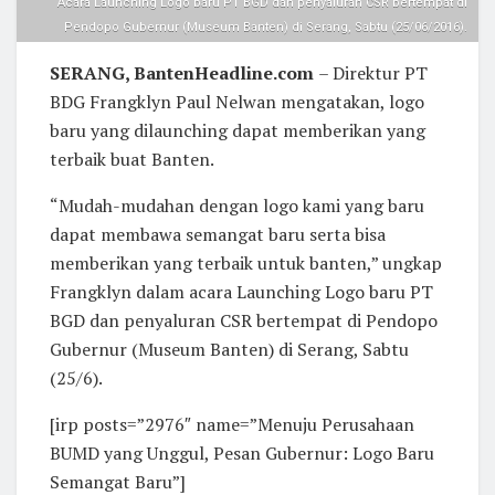
Acara Launching Logo baru PT BGD dan penyaluran CSR bertempat di
Pendopo Gubernur (Museum Banten) di Serang, Sabtu (25/06/2016).
SERANG, BantenHeadline.com
– Direktur PT
BDG Frangklyn Paul Nelwan mengatakan, logo
baru yang dilaunching dapat memberikan yang
terbaik buat Banten.
“Mudah-mudahan dengan logo kami yang baru
dapat membawa semangat baru serta bisa
memberikan yang terbaik untuk banten,” ungkap
Frangklyn dalam acara Launching Logo baru PT
BGD dan penyaluran CSR bertempat di Pendopo
Gubernur (Museum Banten) di Serang, Sabtu
(25/6).
[irp posts=”2976″ name=”Menuju Perusahaan
BUMD yang Unggul, Pesan Gubernur: Logo Baru
Semangat Baru”]