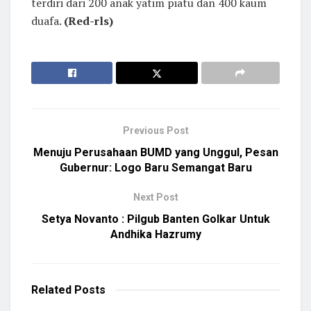
terdiri dari 200 anak yatim piatu dan 400 kaum
duafa.
(Red-rls)
Previous Post
Menuju Perusahaan BUMD yang Unggul, Pesan
Gubernur: Logo Baru Semangat Baru
Next Post
Setya Novanto : Pilgub Banten Golkar Untuk
Andhika Hazrumy
Related
Posts