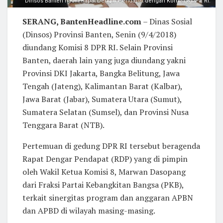
Dinsos Banten hadiri Rapat Dengar Pendapat dengan Komisi 8 DPR RI.
SERANG, BantenHeadline.com
– Dinas Sosial
(Dinsos) Provinsi Banten, Senin (9/4/2018)
diundang Komisi 8 DPR RI. Selain Provinsi
Banten, daerah lain yang juga diundang yakni
Provinsi DKI Jakarta, Bangka Belitung, Jawa
Tengah (Jateng), Kalimantan Barat (Kalbar),
Jawa Barat (Jabar), Sumatera Utara (Sumut),
Sumatera Selatan (Sumsel), dan Provinsi Nusa
Tenggara Barat (NTB).
Pertemuan di gedung DPR RI tersebut beragenda
Rapat Dengar Pendapat (RDP) yang di pimpin
oleh Wakil Ketua Komisi 8, Marwan Dasopang
dari Fraksi Partai Kebangkitan Bangsa (PKB),
terkait sinergitas program dan anggaran APBN
dan APBD di wilayah masing-masing.