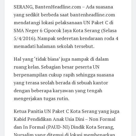
SERANG, BantenHeadline.com – Ada suasana
yang sedikit berbeda saat bantenheadline.com
mendatangi lokasi pelaksanaan UN Paket C di
SMA Neger 6 Cipocok Jaya Kota Serang (Selasa
5/4/2016). Nampak sederetan kendaraan roda 4
memadati halaman sekolah tersebut.
Hal yang ‘tidak biasa’ juga nampak di dalam
ruang kelas. Sebagian besar peserta UN
berpenampilan cukup rapih sehingga suasana
yang terasa seolah berada di sebuah kantor
dengan beberapa karyawan yang tengah
mengerjakan tugas rutin.
Ketua Panitia UN Paket C Kota Serang yang juga
Kabid Pendidikan Anak Usia Dini – Non Formal
dan In Formal (PAUD-NI) Dindik Kota Serang,
Nursalim yang ditemui di lokasi membenarkan,