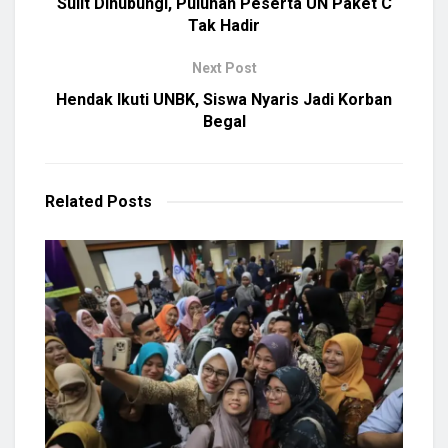
Sulit Dihubungi, Puluhan Peserta UN Paket C
Tak Hadir
Next Post
Hendak Ikuti UNBK, Siswa Nyaris Jadi Korban
Begal
Related
Posts