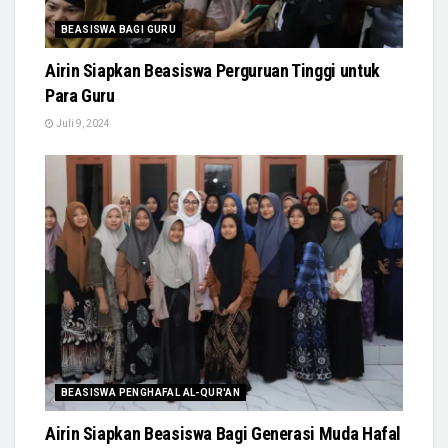
BEASISWA BAGI GURU
Airin Siapkan Beasiswa Perguruan Tinggi untuk
Para Guru
Juli 9, 2024
BEASISWA PENGHAFAL AL-QUR'AN
Airin Siapkan Beasiswa Bagi Generasi Muda Hafal