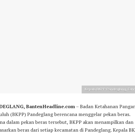
Kepala BKPP Pandeglang, Fah
EGLANG, BantenHeadline.com
– Badan Ketahanan Panga
uluh (BKPP) Pandeglang berencana menggelar pekan beras.
na dalam pekan beras tersebut, BKPP akan menampilkan dan
sarkan beras dari setiap kecamatan di Pandeglang. Kepala B