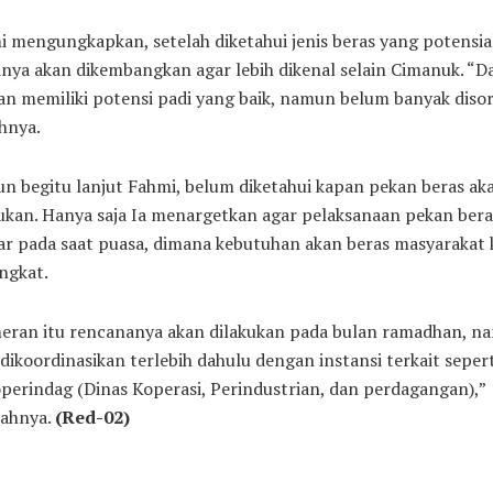
 mengungkapkan, setelah diketahui jenis beras yang potensia
nya akan dikembangkan agar lebih dikenal selain Cimanuk. “D
an memiliki potensi padi yang baik, namun belum banyak disor
hnya.
 begitu lanjut Fahmi, belum diketahui kapan pekan beras ak
ukan. Hanya saja Ia menargetkan agar pelaksanaan pekan bera
ar pada saat puasa, dimana kebutuhan akan beras masyarakat 
ngkat.
eran itu rencananya akan dilakukan pada bulan ramadhan, n
dikoordinasikan terlebih dahulu dengan instansi terkait sepert
perindag (Dinas Koperasi, Perindustrian, dan perdagangan),”
ahnya.
(Red-02)