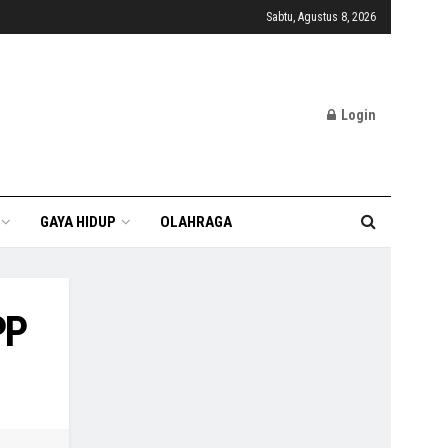
Sabtu, Agustus 8, 2026
Login
GAYA HIDUP
OLAHRAGA
PP