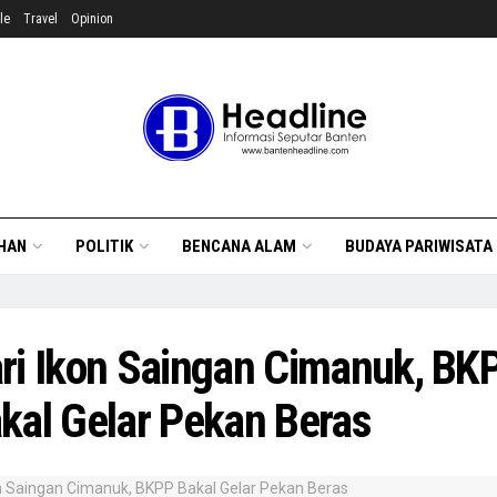
le
Travel
Opinion
HAN
POLITIK
BENCANA ALAM
BUDAYA PARIWISATA
ri Ikon Saingan Cimanuk, BK
kal Gelar Pekan Beras