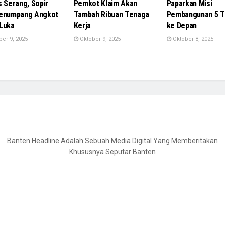
s Serang, Sopir
Pemkot Klaim Akan
Paparkan Misi
Penumpang Angkot
Tambah Ribuan Tenaga
Pembangunan 5 T
Luka
Kerja
ke Depan
er 9, 2025
Oktober 9, 2025
Oktober 8, 2025
Banten Headline Adalah Sebuah Media Digital Yang Memberitakan
Khususnya Seputar Banten