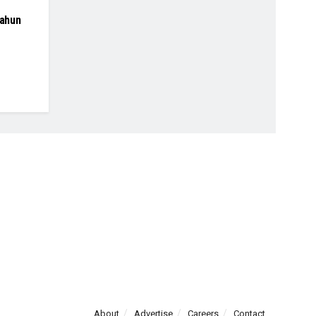
ahun
About
Advertise
Careers
Contact