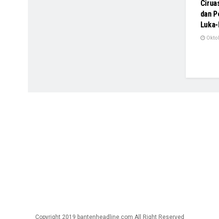
Cirua
dan 
Luka-
Oktob
Copyright 2019 bantenheadline.com All Right Reserved