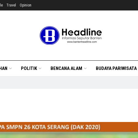
le
Travel
Opinion
HAN
POLITIK
BENCANA ALAM
BUDAYA PARIWISATA