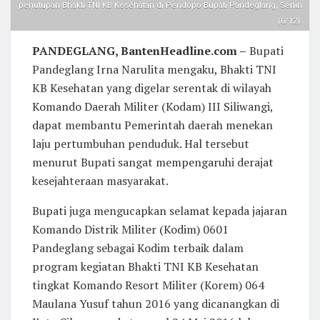
penutupan Bhakti TNI KB Kesehatan di Pendopo Bupati Pandeglang, Senin
(6/12).
PANDEGLANG, BantenHeadline.com –
Bupati
Pandeglang Irna Narulita mengaku, Bhakti TNI
KB Kesehatan yang digelar serentak di wilayah
Komando Daerah Militer (Kodam) III Siliwangi,
dapat membantu Pemerintah daerah menekan
laju pertumbuhan penduduk. Hal tersebut
menurut Bupati sangat mempengaruhi derajat
kesejahteraan masyarakat.
Bupati juga mengucapkan selamat kepada jajaran
Komando Distrik Militer (Kodim) 0601
Pandeglang sebagai Kodim terbaik dalam
program kegiatan Bhakti TNI KB Kesehatan
tingkat Komando Resort Militer (Korem) 064
Maulana Yusuf tahun 2016 yang dicanangkan di