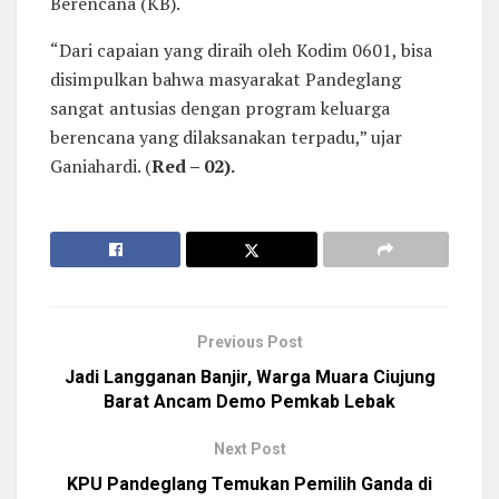
Berencana (KB).
“Dari capaian yang diraih oleh Kodim 0601, bisa
disimpulkan bahwa masyarakat Pandeglang
sangat antusias dengan program keluarga
berencana yang dilaksanakan terpadu,” ujar
Ganiahardi. (
Red – 02).
Previous Post
Jadi Langganan Banjir, Warga Muara Ciujung
Barat Ancam Demo Pemkab Lebak
Next Post
KPU Pandeglang Temukan Pemilih Ganda di