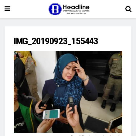
IMG_20190923_155443