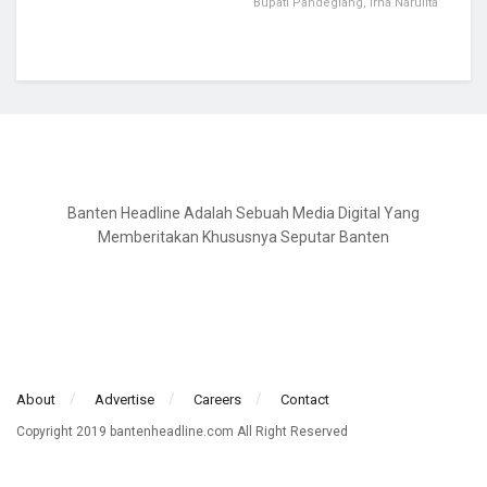
Bupati Pandeglang, Irna Narulita
Banten Headline Adalah Sebuah Media Digital Yang
Memberitakan Khususnya Seputar Banten
About
Advertise
Careers
Contact
Copyright 2019 bantenheadline.com All Right Reserved