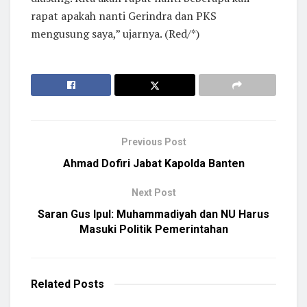
rapat apakah nanti Gerindra dan PKS
mengusung saya,” ujarnya. (Red/*)
Previous Post
Ahmad Dofiri Jabat Kapolda Banten
Next Post
Saran Gus Ipul: Muhammadiyah dan NU Harus
Masuki Politik Pemerintahan
Related
Posts