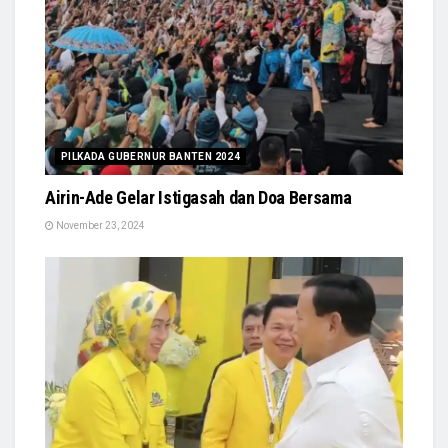
PILKADA GUBERNUR BANTEN 2024
Airin-Ade Gelar Istigasah dan Doa Bersama
November 23, 2024