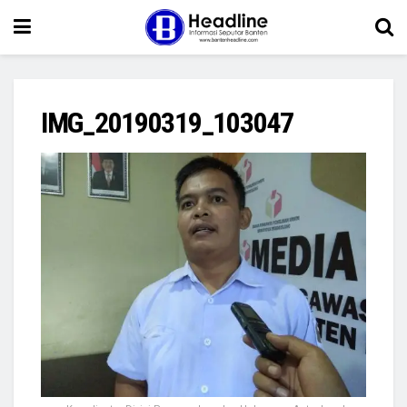
IMG_20190319_103047