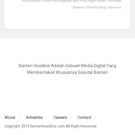
Koordinator Divisi Pencegahan dan Hubungan Antar Lembaga
Bawaslu Pandeglang, Karsono
Banten Headline Adalah Sebuah Media Digital Yang
Memberitakan Khususnya Seputar Banten
About
Advertise
Careers
Contact
Copyright 2019 bantenheadline.com All Right Reserved