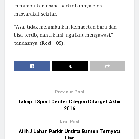
menimbulkan usaha parkir lainnya oleh
masyarakat sekitar.
“Asal tidak menimbulkan kemacetan baru dan
bisa tertib, nanti kami juga ikut mengawasi,”
tandasnya.
(Red – 05)
.
Previous Post
Tahap II Sport Center Cilegon Ditarget Akhir
2016
Next Post
Aiiih..! Lahan Parkir Untirta Banten Ternyata
Liar