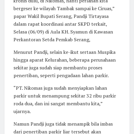
kronis dulu, di Nikomas, nanti perlahan kita
bergeser ke wilayah Tambak sampai ke Ciruas,”
papar Wakil Bupati Serang, Pandji Tirtayasa
dalam rapat koordinasi antar SKPD terkait,
Selasa (06/09) di Aula KH. Syamun di Kawasan
Perkantoran Setda Pemkab Serang,
Menurut Pandji, selain ke-ikut sertaan Muspika
hingga aparat Kelurahan, beberapa perusahaan
sekitar juga sudah siap membantu proses
penertiban, seperti pengadaan lahan parkir.
“PT. Nikomas juga sudah menyiapkan lahan
parkir untuk menampung sekitar 32 ribu parkir
roda dua, dan ini sangat membantu kita,”
ujarnya.
Namun Pandji juga tidak menampik bila imbas
dari penertiban parkir liar tersebut akan