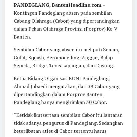
PANDEGLANG, BantenHeadline.com
–
Kontingen Pandeglang absen pada sembilan
Cabang Olahraga (Cabor) yang dipertandingkan
dalam Pekan Olahraga Provinsi (Porprov) Ke-V
Banten.
Sembilan Cabor yang absen itu meliputi Senam,
Gulat, Squash, Aeromodelling, Anggar, Balap
Sepeda, Bridge, Tenis Lapangan, dan Dayung.
Ketua Bidang Organisasi KONI Pandeglang,
Ahmad Jubaedi mengatakan, dari 39 Cabor yang
dipertandingkan dalam Porprov Banten,
Pandeglang hanya mengirimkan 30 Cabor.
“Ketidak ikutsertaan sembilan Cabor itu lantaran
tidak adanya pengurus di Pandeglang. Sedangkan
keterlibatan atlet di Cabor tertentu harus