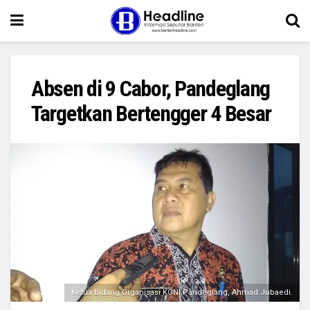
Absen di 9 Cabor, Pandeglang
Targetkan Bertengger 4 Besar
Ketua Bidang Organisasi KONI Pandeglang, Ahmad Jubaedi.