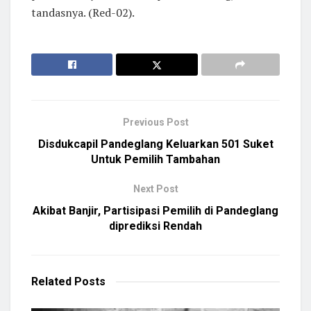
tandasnya. (Red-02).
Previous Post
Disdukcapil Pandeglang Keluarkan 501 Suket
Untuk Pemilih Tambahan
Next Post
Akibat Banjir, Partisipasi Pemilih di Pandeglang
diprediksi Rendah
Related
Posts