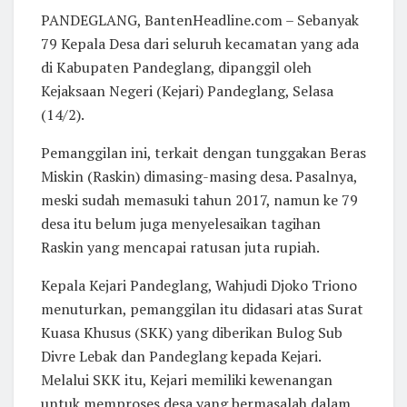
PANDEGLANG, BantenHeadline.com – Sebanyak
79 Kepala Desa dari seluruh kecamatan yang ada
di Kabupaten Pandeglang, dipanggil oleh
Kejaksaan Negeri (Kejari) Pandeglang, Selasa
(14/2).
Pemanggilan ini, terkait dengan tunggakan Beras
Miskin (Raskin) dimasing-masing desa. Pasalnya,
meski sudah memasuki tahun 2017, namun ke 79
desa itu belum juga menyelesaikan tagihan
Raskin yang mencapai ratusan juta rupiah.
Kepala Kejari Pandeglang, Wahjudi Djoko Triono
menuturkan, pemanggilan itu didasari atas Surat
Kuasa Khusus (SKK) yang diberikan Bulog Sub
Divre Lebak dan Pandeglang kepada Kejari.
Melalui SKK itu, Kejari memiliki kewenangan
untuk memproses desa yang bermasalah dalam