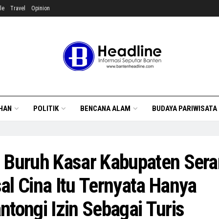
le
Travel
Opinion
HAN
POLITIK
BENCANA ALAM
BUDAYA PARIWISATA
 Buruh Kasar Kabupaten Ser
al Cina Itu Ternyata Hanya
ntongi Izin Sebagai Turis