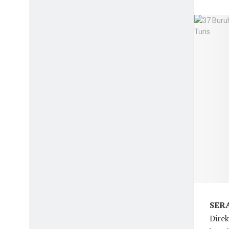
SERA
Direk