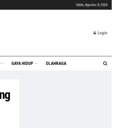
Sabtu, Agustus 8, 2026
Login
GAYA HIDUP
OLAHRAGA
ang