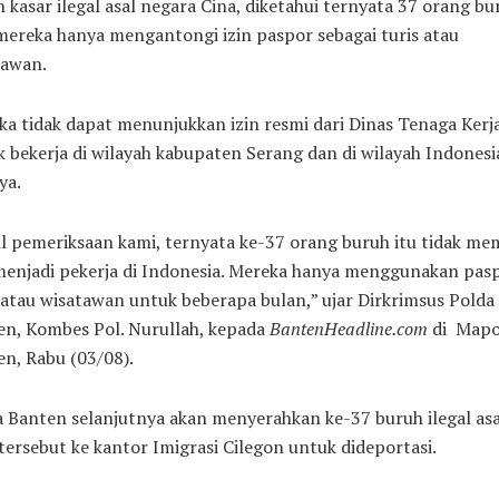
 kasar ilegal asal negara Cina, diketahui ternyata 37 orang bu
mereka hanya mengantongi izin paspor sebagai turis atau
tawan.
a tidak dapat menunjukkan izin resmi dari Dinas Tenaga Kerj
 bekerja di wilayah kabupaten Serang dan di wilayah Indonesi
ya.
l pemeriksaan kami, ternyata ke-37 orang buruh itu tidak mem
menjadi pekerja di Indonesia. Mereka hanya menggunakan pas
 atau wisatawan untuk beberapa bulan,” ujar Dirkrimsus Polda
en, Kombes Pol. Nurullah, kepada
BantenHeadline.com
di Mapo
n, Rabu (03/08).
 Banten selanjutnya akan menyerahkan ke-37 buruh ilegal asa
tersebut ke kantor Imigrasi Cilegon untuk dideportasi.