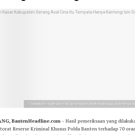
37 buruh kasar ilegal asal Cina ternyata tidak kantongi izin bekerja d
NG, BantenHeadline.com
– Hasil pemeriksaan yang dilakuk
torat Reserse Kriminal Khusus Polda Banten terhadap 70 ora