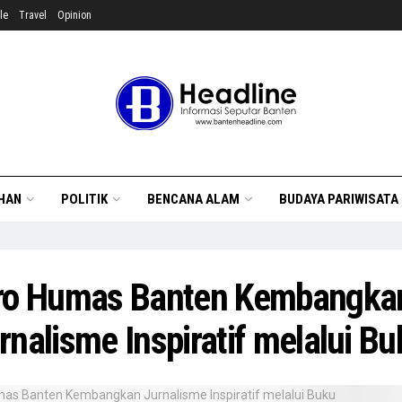
le
Travel
Opinion
HAN
POLITIK
BENCANA ALAM
BUDAYA PARIWISATA
ro Humas Banten Kembangka
rnalisme Inspiratif melalui Bu