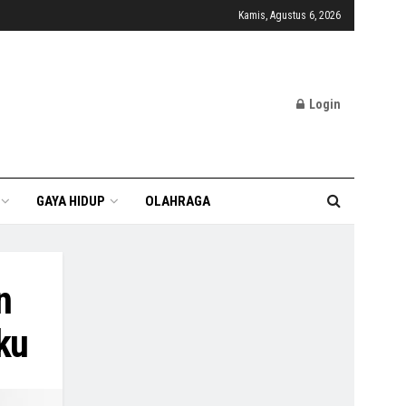
Kamis, Agustus 6, 2026
Login
GAYA HIDUP
OLAHRAGA
n
ku