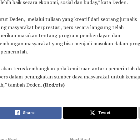
lebih baik secara ekonomi, sosial dan buday,” kata Deden.
ut Deden, melalui tulisan yang kreatif dari seorang jurnalis
ng masyarakat berprestasi, pers secara langsung telah
erikan masukan tentang program pemberdayan dan
embangan masyarakat yang bisa menjadi masukan dalam pro
 pemerintah.
a akan terus kembangkan pola kemitraan antara pemerintah d
pers dalam peningkatan sumber daya masyarakat untuk kemaj
ah,” tambah Deden.
(Red/rls)
Share
Tweet
ous Post
Next Post